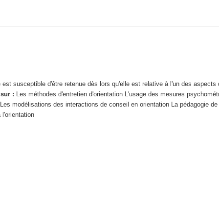
t susceptible d'être retenue dès lors qu'elle est relative à l'un des aspects
sur :
Les méthodes d'entretien d'orientation
L'usage des mesures psychométri
e
Les modélisations des interactions de conseil en orientation
La pédagogie de 
l'orientation