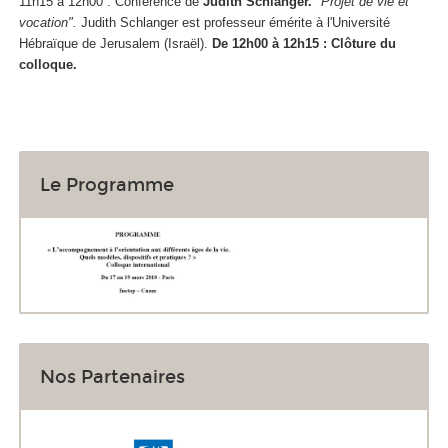
11h15 à 12h00 : Conférence de
Judith Schlanger.
"Projet de vie et
vocation".
Judith Schlanger est professeur émérite à l'Université
Hébraïque de Jerusalem (Israël).
De 12h00 à 12h15 : Clôture du
colloque.
Le Programme
Nos Partenaires