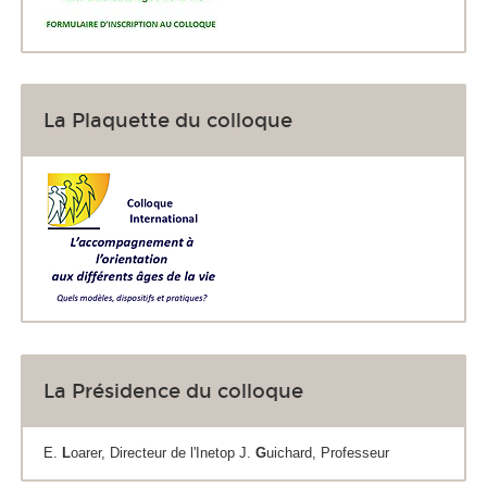
La Plaquette du colloque
La Présidence du colloque
E.
L
oarer, Directeur de l'Inetop J.
G
uichard, Professeur