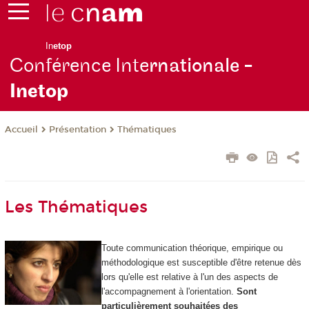
In
etop
Conférence Inte
rnationale -
Inetop
Présentation
Thématiques
Accueil
Les Thématiques
Toute communication théorique, empirique ou
méthodologique est susceptible d'être retenue dès
lors qu'elle est relative à l'un des aspects de
l'accompagnement à l'orientation.
Sont
particulièrement souhaitées des