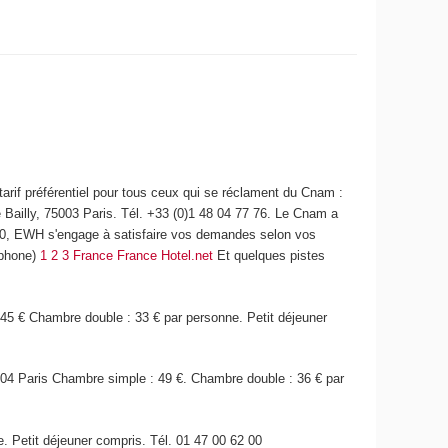
arif préférentiel pour tous ceux qui se réclament du Cnam :
 Bailly, 75003 Paris. Tél. +33 (0)1 48 04 77 76. Le Cnam a
000, EWH s'engage à satisfaire vos demandes selon vos
ophone)
1 2 3 France
France Hotel.net
Et quelques pistes
5 € Chambre double : 33 € par personne. Petit déjeuner
004 Paris Chambre simple : 49 €. Chambre double : 36 € par
 Petit déjeuner compris. Tél. 01 47 00 62 00