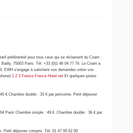
arif préférentiel pour tous ceux qui se réclament du Cnam :
 Bailly, 75003 Paris. Tél. +33 (0)1 48 04 77 76. Le Cnam a
000, EWH s'engage à satisfaire vos demandes selon vos
ophone)
1 2 3 France
France Hotel.net
Et quelques pistes
5 € Chambre double : 33 € par personne. Petit déjeuner
004 Paris Chambre simple : 49 €. Chambre double : 36 € par
 Petit déjeuner compris. Tél. 01 47 00 62 00