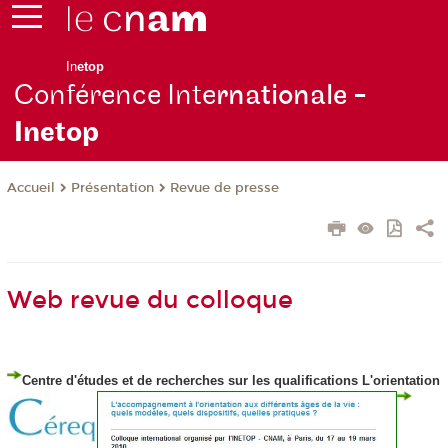
In
etop
Conférence Inte
rnationale -
Inetop
Présentation
Revue de presse
Accueil
Web revue du colloque
Centre d'études et de recherches sur les qualifications
L'orientation