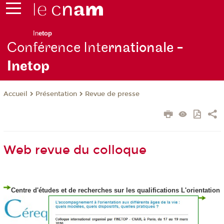
In
etop
Conférence Inte
rnationale -
Inetop
Présentation
Revue de presse
Accueil
Web revue du colloque
Centre d'études et de recherches sur les qualifications
L'orientation