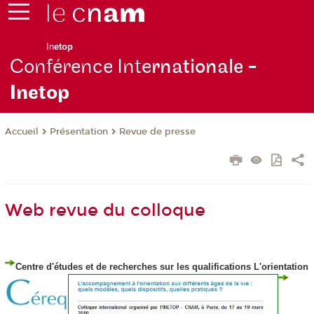
In
etop
Conférence Inte
rnationale -
Inetop
Présentation
Revue de presse
Accueil
Web revue du colloque
Centre d'études et de recherches sur les qualifications
L'orientation