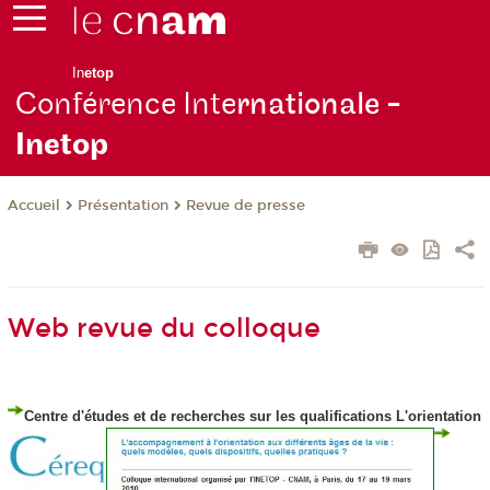
In
etop
Conférence Inte
rnationale -
Inetop
Présentation
Revue de presse
Accueil
Web revue du colloque
Centre d'études et de recherches sur les qualifications
L'orientation