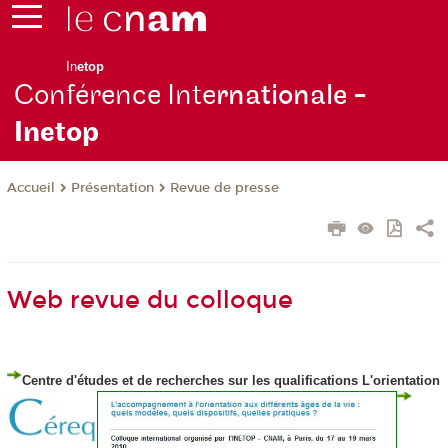
In
etop
Conférence Inte
rnationale -
Inetop
Présentation
Revue de presse
Accueil
Web revue du colloque
Centre d'études et de recherches sur les qualifications
L'orientation