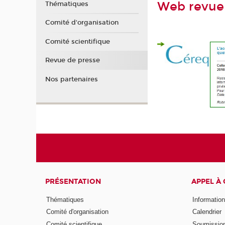
Web revue
Thématiques
Comité d'organisation
Comité scientifique
Revue de presse
Nos partenaires
PRÉSENTATION
APPEL À
Thématiques
Informatio
Comité d'organisation
Calendrier
Comité scientifique
Soumissio