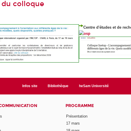
 du colloque
Centre d'études et de rech
Infos site
Bibliothèque
heSam Université
 COMMUNICATION
PROGRAMME
ns
Présentation
17 mars
n
18 mars