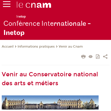
In
etop
Conférence Inte
rnationale -
Inetop
Informations pratiques
Venir au Cnam
Accueil
Venir au Conservatoire national
des arts et métiers