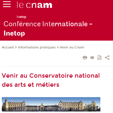
In
etop
Conférence Inte
rnationale -
Inetop
Informations pratiques
Venir au Cnam
Accueil
Venir au Conservatoire national
des arts et métiers