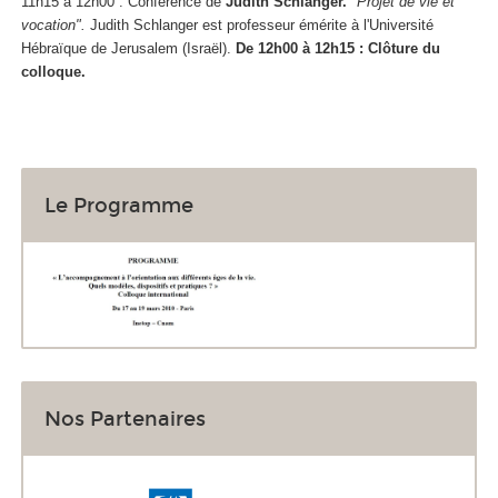
11h15 à 12h00 : Conférence de
Judith Schlanger.
"Projet de vie et
vocation".
Judith Schlanger est professeur émérite à l'Université
Hébraïque de Jerusalem (Israël).
De 12h00 à 12h15 : Clôture du
colloque.
Le Programme
Nos Partenaires