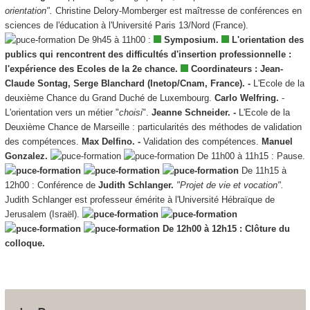
orientation".
Christine Delory-Momberger est maîtresse de conférences en
sciences de l'éducation à l'Université Paris 13/Nord (France).
De 9h45 à 11h00 :
Symposium.
L'orientation des
publics qui rencontrent des difficultés d'insertion professionnelle :
l'expérience des Ecoles de la 2e chance.
Coordinateurs : Jean-
Claude Sontag, Serge Blanchard (Inetop/Cnam, France). -
L'Ecole de la
deuxième Chance du Grand Duché de Luxembourg.
Carlo Welfring.
-
L'orientation vers un métier "
choisi
".
Jeanne Schneider. -
L'Ecole de la
Deuxième Chance de Marseille : particularités des méthodes de validation
des compétences.
Max Delfino. -
Validation des compétences.
Manuel
Gonzalez.
De 11h00 à 11h15 : Pause.
De 11h15 à
12h00 : Conférence de
Judith Schlanger.
"Projet de vie et vocation".
Judith Schlanger est professeur émérite à l'Université Hébraïque de
Jerusalem (Israël).
De 12h00 à 12h15 : Clôture du
colloque.