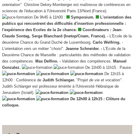
orientation".
Christine Delory-Momberger est maîtresse de conférences en
sciences de l'éducation à l'Université Paris 13/Nord (France).
De 9h45 à 11h00 :
Symposium.
L'orientation des
publics qui rencontrent des difficultés d'insertion professionnelle :
l'expérience des Ecoles de la 2e chance.
Coordinateurs : Jean-
Claude Sontag, Serge Blanchard (Inetop/Cnam, France). -
L'Ecole de la
deuxième Chance du Grand Duché de Luxembourg.
Carlo Welfring.
-
L'orientation vers un métier "
choisi
".
Jeanne Schneider. -
L'Ecole de la
Deuxième Chance de Marseille : particularités des méthodes de validation
des compétences.
Max Delfino. -
Validation des compétences.
Manuel
Gonzalez.
De 11h00 à 11h15 : Pause.
De 11h15 à
12h00 : Conférence de
Judith Schlanger.
"Projet de vie et vocation".
Judith Schlanger est professeur émérite à l'Université Hébraïque de
Jerusalem (Israël).
De 12h00 à 12h15 : Clôture du
colloque.