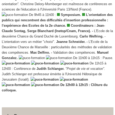
orientation".
Christine Delory-Momberger est maîtresse de conférences en
sciences de l'éducation à l'Université Paris 13/Nord (France).
De 9h45 à 11h00 :
Symposium.
L'orientation des
publics qui rencontrent des difficultés d'insertion professionnelle :
l'expérience des Ecoles de la 2e chance.
Coordinateurs : Jean-
Claude Sontag, Serge Blanchard (Inetop/Cnam, France). -
L'Ecole de la
deuxième Chance du Grand Duché de Luxembourg.
Carlo Welfring.
-
L'orientation vers un métier "
choisi
".
Jeanne Schneider. -
L'Ecole de la
Deuxième Chance de Marseille : particularités des méthodes de validation
des compétences.
Max Delfino. -
Validation des compétences.
Manuel
Gonzalez.
De 11h00 à 11h15 : Pause.
De 11h15 à
12h00 : Conférence de
Judith Schlanger.
"Projet de vie et vocation".
Judith Schlanger est professeur émérite à l'Université Hébraïque de
Jerusalem (Israël).
De 12h00 à 12h15 : Clôture du
colloque.