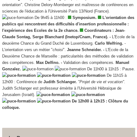
orientation".
Christine Delory-Momberger est maîtresse de conférences en
sciences de l'éducation à l'Université Paris 13/Nord (France).
De 9h45 à 11h00 :
Symposium.
L'orientation des
publics qui rencontrent des difficultés d'insertion professionnelle :
l'expérience des Ecoles de la 2e chance.
Coordinateurs : Jean-
Claude Sontag, Serge Blanchard (Inetop/Cnam, France). -
L'Ecole de la
deuxième Chance du Grand Duché de Luxembourg.
Carlo Welfring.
-
L'orientation vers un métier "
choisi
".
Jeanne Schneider. -
L'Ecole de la
Deuxième Chance de Marseille : particularités des méthodes de validation
des compétences.
Max Delfino. -
Validation des compétences.
Manuel
Gonzalez.
De 11h00 à 11h15 : Pause.
De 11h15 à
12h00 : Conférence de
Judith Schlanger.
"Projet de vie et vocation".
Judith Schlanger est professeur émérite à l'Université Hébraïque de
Jerusalem (Israël).
De 12h00 à 12h15 : Clôture du
colloque.