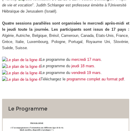
de vie et vocation
". Judith Schlanger est professeur émérite à l'Université
Hébraïque de Jerusalem (Israël).
Quatre sessions parallèles
sont organisées le mercredi après-midi et
le jeudi toute la journée.
Les participants sont issus de 17 pays :
Algérie, Autriche, Belgique, Brésil, Cameroun, Canada, Etats-Unis, France,
Grèce, Italie, Luxembourg, Pologne, Portugal, Royaume Uni, Slovénie,
Suède, Suisse.
Le programme du
mercredi 17 mars
.
Le programme du
jeudi 18 mars
.
Le programme du
vendredi 19 mars
.
Téléchargez le
programme complet au format pdf
.
Le Programme