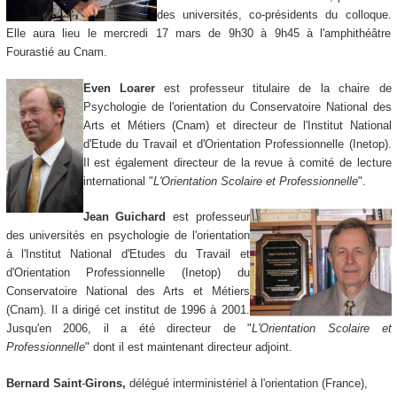
des universités, co-présidents du colloque.
Elle aura lieu le mercredi 17 mars de 9h30 à 9h45 à l'amphithéâtre
Fourastié au Cnam.
Even Loarer
est professeur titulaire de la chaire de
Psychologie de l'orientation du Conservatoire National des
Arts et Métiers (Cnam) et directeur de l'Institut National
d'Etude du Travail et d'Orientation Professionnelle (Inetop).
Il est également directeur de la revue à comité de lecture
international "
L'Orientation Scolaire et Professionnelle
".
Jean Guichard
est professeur
des universités en psychologie de l'orientation
à l'Institut National d'Etudes du Travail et
d'Orientation Professionnelle (Inetop) du
Conservatoire National des Arts et Métiers
(Cnam). Il a dirigé cet institut de 1996 à 2001.
Jusqu'en 2006, il a été directeur de "
L'Orientation Scolaire et
Professionnelle
" dont il est maintenant directeur adjoint.
Bernard Saint
-
Girons,
délégué interministériel à l'orientation (France),