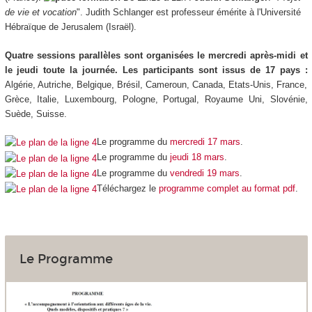
de vie et vocation
". Judith Schlanger est professeur émérite à l'Université
Hébraïque de Jerusalem (Israël).
Quatre sessions parallèles
sont organisées le mercredi après-midi et
le jeudi toute la journée.
Les participants sont issus de 17 pays :
Algérie, Autriche, Belgique, Brésil, Cameroun, Canada, Etats-Unis, France,
Grèce, Italie, Luxembourg, Pologne, Portugal, Royaume Uni, Slovénie,
Suède, Suisse.
Le programme du
mercredi 17 mars
.
Le programme du
jeudi 18 mars
.
Le programme du
vendredi 19 mars
.
Téléchargez le
programme complet au format pdf
.
Le Programme