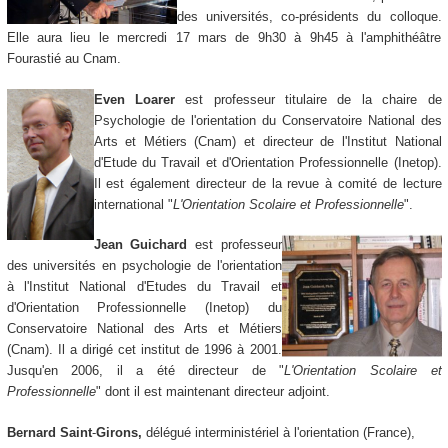
des universités, co-présidents du colloque.
Elle aura lieu le mercredi 17 mars de 9h30 à 9h45 à l'amphithéâtre
Fourastié au Cnam.
Even Loarer
est professeur titulaire de la chaire de
Psychologie de l'orientation du Conservatoire National des
Arts et Métiers (Cnam) et directeur de l'Institut National
d'Etude du Travail et d'Orientation Professionnelle (Inetop).
Il est également directeur de la revue à comité de lecture
international "
L'Orientation Scolaire et Professionnelle
".
Jean Guichard
est professeur
des universités en psychologie de l'orientation
à l'Institut National d'Etudes du Travail et
d'Orientation Professionnelle (Inetop) du
Conservatoire National des Arts et Métiers
(Cnam). Il a dirigé cet institut de 1996 à 2001.
Jusqu'en 2006, il a été directeur de "
L'Orientation Scolaire et
Professionnelle
" dont il est maintenant directeur adjoint.
Bernard Saint
-
Girons,
délégué interministériel à l'orientation (France),