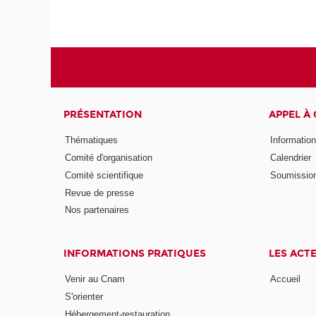
PRÉSENTATION
APPEL À
Thématiques
Informatio
Comité d'organisation
Calendrier
Comité scientifique
Soumissio
Revue de presse
Nos partenaires
INFORMATIONS PRATIQUES
LES ACT
Venir au Cnam
Accueil
S'orienter
Hébergement-restauration