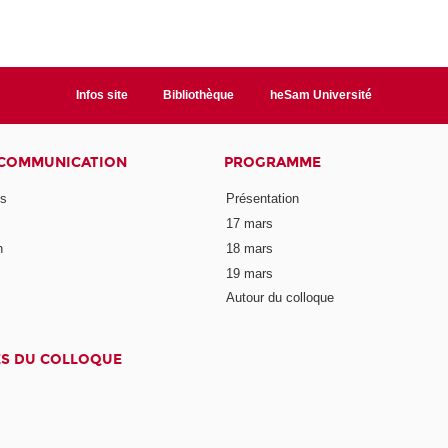
Infos site
Bibliothèque
heSam Université
 COMMUNICATION
PROGRAMME
ns
Présentation
17 mars
n
18 mars
19 mars
Autour du colloque
ES DU COLLOQUE