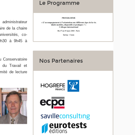
Le Programme
, administrateur
aire de la chaire
niversités, co-
 9h30 à 9h45 à
du Conservatoire
Nos Partenaires
e du Travail et
omité de lecture