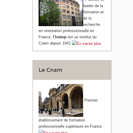
leader de la
formation et
de la
recherche
en orientation professionnelle en
France,
l'Inetop
est un institut du
Cnam depuis 1941
Le Cnam
Premier
établissement de formation
professionnelle supérieure en France