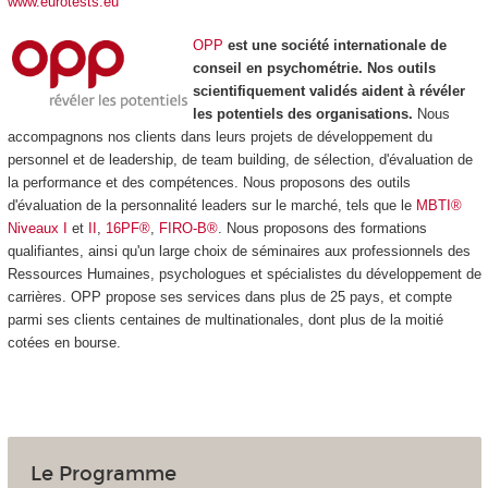
www.eurotests.eu
OPP
est une société internationale de
conseil en psychométrie. Nos outils
scientifiquement validés aident à révéler
les potentiels des organisations.
Nous
accompagnons nos clients dans leurs projets de développement du
personnel et de leadership, de team building, de sélection, d'évaluation de
la performance et des compétences. Nous proposons des outils
d'évaluation de la personnalité leaders sur le marché, tels que le
MBTI®
Niveaux I
et
II
,
16PF®
,
FIRO-B®
. Nous proposons des formations
qualifiantes, ainsi qu'un large choix de séminaires aux professionnels des
Ressources Humaines, psychologues et spécialistes du développement de
carrières. OPP propose ses services dans plus de 25 pays, et compte
parmi ses clients centaines de multinationales, dont plus de la moitié
cotées en bourse.
Le Programme