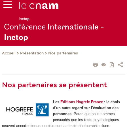
In
etop
Conférence Inte
rnationale -
Inetop
Présentation
Nos partenaires
Accueil
Nos partenaires se présentent
Les
Editions Hogrefe France
: le choix
d'un autre regard sur l'évaluation des
personnes.
Parce que nous sommes
persuadés que les tests psychologiques
peuvent apporter beaucoup plus que la simple photographie d'une