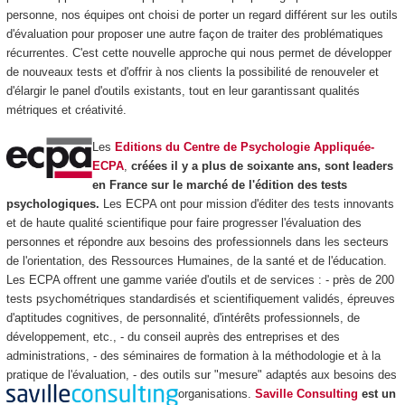
personne, nos équipes ont choisi de porter un regard différent sur les outils
d'évaluation pour proposer une autre façon de traiter des problématiques
récurrentes. C'est cette nouvelle approche qui nous permet de développer
de nouveaux tests et d'offrir à nos clients la possibilité de renouveler et
d'élargir le panel d'outils existants, tout en leur garantissant qualités
métriques et créativité.
Les
Editions du Centre de Psychologie Appliquée-
ECPA
,
créées il y a plus de soixante ans, sont leaders
en France sur le marché de l'édition des tests
psychologiques.
Les ECPA ont pour mission d'éditer des tests innovants
et de haute qualité scientifique pour faire progresser l'évaluation des
personnes et répondre aux besoins des professionnels dans les secteurs
de l'orientation, des Ressources Humaines, de la santé et de l'éducation.
Les ECPA offrent une gamme variée d'outils et de services : - près de 200
tests psychométriques standardisés et scientifiquement validés, épreuves
d'aptitudes cognitives, de personnalité, d'intérêts professionnels, de
développement, etc., - du conseil auprès des entreprises et des
administrations, - des séminaires de formation à la méthodologie et à la
pratique de l'évaluation, - des outils sur "mesure" adaptés aux besoins des
organisations.
Saville Consulting
est un