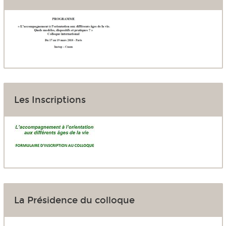
Les Inscriptions
La Présidence du colloque