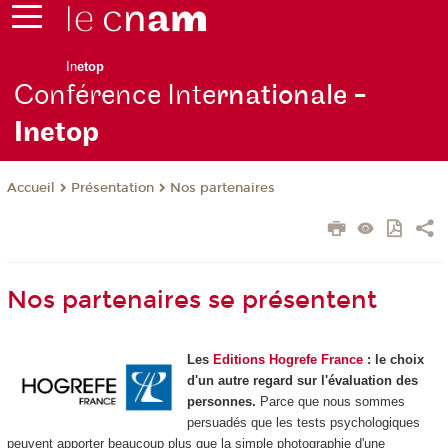
In
etop
Conférence Inte
rnationale -
Inetop
Présentation
Nos partenaires
Accueil
Nos partenaires se présentent
Les
Editions Hogrefe France
: le choix
d'un autre regard sur l'évaluation des
personnes.
Parce que nous sommes
persuadés que les tests psychologiques
peuvent apporter beaucoup plus que la simple photographie d'une