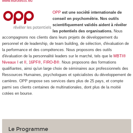
www.eurotests.eu
OPP
est une société internationale de
conseil en psychométrie. Nos outils
scientifiquement validés aident à révéler
les potentiels des organisations.
Nous
accompagnons nos clients dans leurs projets de développement du
personnel et de leadership, de team building, de sélection, d'évaluation de
la performance et des compétences. Nous proposons des outils
d'évaluation de la personnalité leaders sur le marché, tels que le
MBTI®
Niveaux I
et
II
,
16PF®
,
FIRO-B®
. Nous proposons des formations
qualifiantes, ainsi qu'un large choix de séminaires aux professionnels des
Ressources Humaines, psychologues et spécialistes du développement de
carrières. OPP propose ses services dans plus de 25 pays, et compte
parmi ses clients centaines de multinationales, dont plus de la moitié
cotées en bourse.
Le Programme