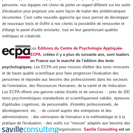
personne, nos équipes ont choisi de porter un regard différent sur les outils
d'évaluation pour proposer une autre façon de traiter des problématiques
récurrentes. C'est cette nouvelle approche qui nous permet de développer
de nouveaux tests et d'offrir à nos clients la possibilité de renouveler et
d'élargir le panel d'outils existants, tout en leur garantissant qualités
métriques et créativité.
Les
Editions du Centre de Psychologie Appliquée-
ECPA
,
créées il y a plus de soixante ans, sont leaders
en France sur le marché de l'édition des tests
psychologiques.
Les ECPA ont pour mission d'éditer des tests innovants
et de haute qualité scientifique pour faire progresser l'évaluation des
personnes et répondre aux besoins des professionnels dans les secteurs
de l'orientation, des Ressources Humaines, de la santé et de l'éducation.
Les ECPA offrent une gamme variée d'outils et de services : - près de 200
tests psychométriques standardisés et scientifiquement validés, épreuves
d'aptitudes cognitives, de personnalité, d'intérêts professionnels, de
développement, etc., - du conseil auprès des entreprises et des
administrations, - des séminaires de formation à la méthodologie et à la
pratique de l'évaluation, - des outils sur "mesure" adaptés aux besoins des
organisations.
Saville Consulting
est un