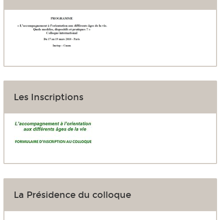
Les Inscriptions
La Présidence du colloque