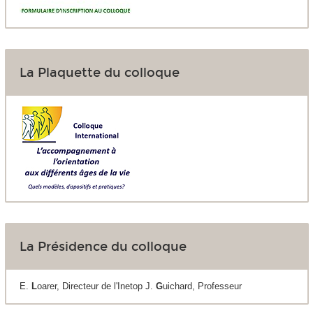
La Plaquette du colloque
La Présidence du colloque
E.
L
oarer, Directeur de l'Inetop J.
G
uichard, Professeur