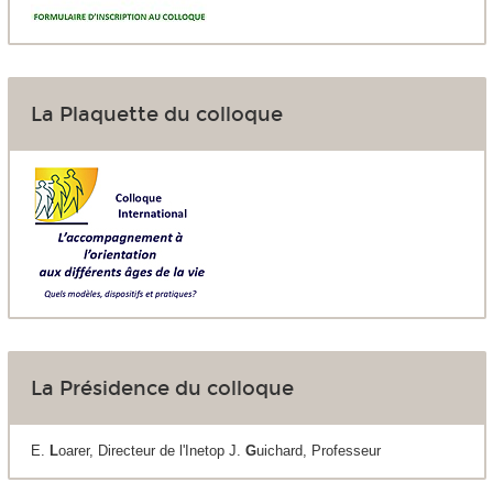
La Plaquette du colloque
La Présidence du colloque
E.
L
oarer, Directeur de l'Inetop J.
G
uichard, Professeur