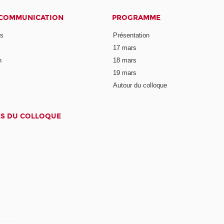
 COMMUNICATION
PROGRAMME
ns
Présentation
17 mars
n
18 mars
19 mars
Autour du colloque
ES DU COLLOQUE