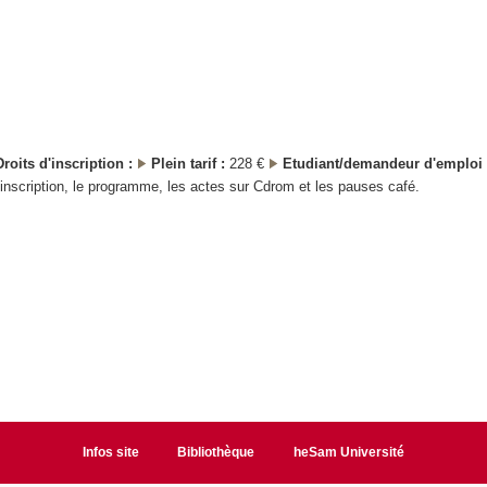
Droits d'inscription :
Plein tarif :
228 €
Etudiant/demandeur d'emploi 
l'inscription, le programme, les actes sur Cdrom et les pauses café.
Infos site
Bibliothèque
heSam Université