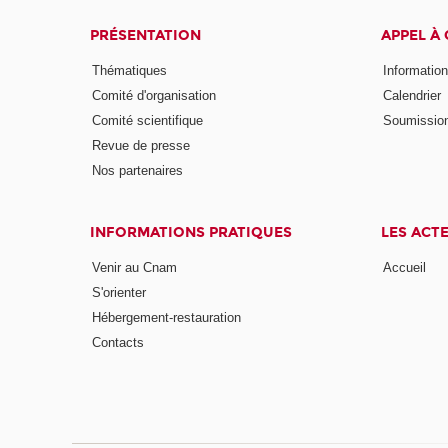
PRÉSENTATION
APPEL À
Thématiques
Informatio
Comité d'organisation
Calendrier
Comité scientifique
Soumissio
Revue de presse
Nos partenaires
INFORMATIONS PRATIQUES
LES ACT
Venir au Cnam
Accueil
S'orienter
Hébergement-restauration
Contacts