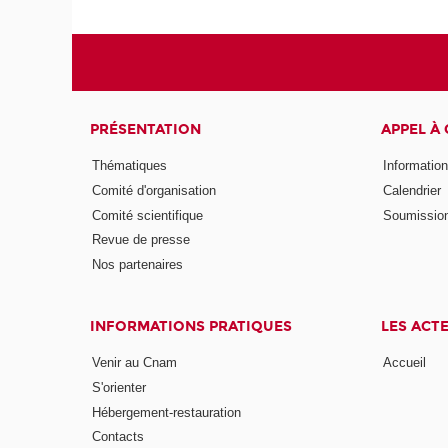
PRÉSENTATION
APPEL À
Thématiques
Informatio
Comité d'organisation
Calendrier
Comité scientifique
Soumissio
Revue de presse
Nos partenaires
INFORMATIONS PRATIQUES
LES ACT
Venir au Cnam
Accueil
S'orienter
Hébergement-restauration
Contacts