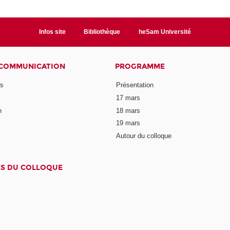
Infos site
Bibliothèque
heSam Université
 COMMUNICATION
PROGRAMME
ns
Présentation
17 mars
n
18 mars
19 mars
Autour du colloque
ES DU COLLOQUE