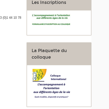
Les Inscriptions
3 (0)1 44 10 78
La Plaquette du
colloque