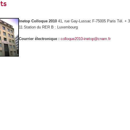
ts
Inetop Colloque 2010
41, rue Gay-Lussac F-75005 Paris Tél. + 3
11 Station du RER B : Luxembourg
Courrier électronique :
colloque2010-inetop@cnam.fr