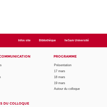
Infos site
Bibliothèque
heSam Université
 COMMUNICATION
PROGRAMME
ns
Présentation
17 mars
n
18 mars
19 mars
Autour du colloque
ES DU COLLOQUE