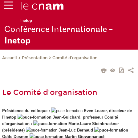
In
etop
Conférence Inte
rnationale -
Inetop
Présentation
Comité d'organisation
Accueil
Le Comité d'organisation
Présidence du colloque :
Even Loarer, directeur de
l'Inetop
Jean-Guichard, professeur
Comité
d'organisation :
Marie-Laure Steinbruckner
(présidente)
Jean-Luc Bernaud
Odile Dosnon
Martin Giovannangeli