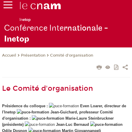
In
etop
Conférence Inte
rnationale -
Inetop
Présentation
Comité d'organisation
Accueil
Le Comité d'organisation
Présidence du colloque :
Even Loarer, directeur de
l'Inetop
Jean-Guichard, professeur
Comité
d'organisation :
Marie-Laure Steinbruckner
(présidente)
Jean-Luc Bernaud
Odile Dosnon
Martin Giovannangeli