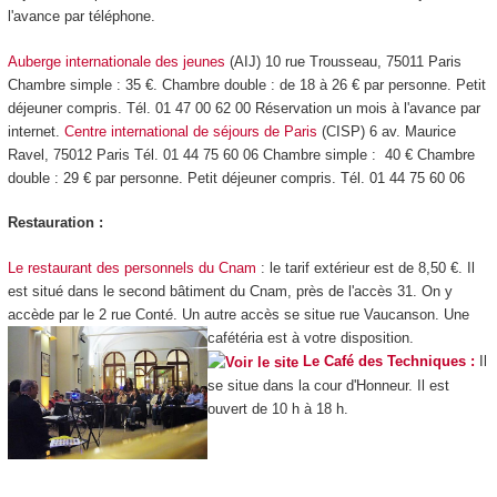
l'avance par téléphone.
Auberge internationale des jeunes
(AIJ) 10 rue Trousseau, 75011 Paris
Chambre simple : 35 €. Chambre double : de 18 à 26 € par personne. Petit
déjeuner compris. Tél. 01 47 00 62 00 Réservation un mois à l'avance par
internet.
Centre international de séjours de Paris
(CISP) 6 av. Maurice
Ravel, 75012 Paris Tél. 01 44 75 60 06 Chambre simple : 40 € Chambre
double : 29 € par personne. Petit déjeuner compris. Tél. 01 44 75 60 06
Restauration :
Le restaurant des personnels du Cnam
: le tarif extérieur est de 8,50 €. Il
est situé dans le second bâtiment du Cnam, près de l'accès 31. On y
accède par le 2 rue Conté. Un autre accès se situe rue Vaucanson. Une
cafétéria est à votre disposition.
Le Café des Techniques :
Il
se situe dans la cour d'Honneur. Il est
ouvert de 10 h à 18 h.