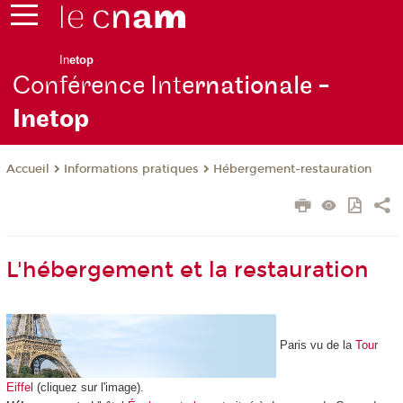
In
etop
Conférence Inte
rnationale -
Inetop
Informations pratiques
Hébergement-restauration
Accueil
L'hébergement et la restauration
Paris vu de la
Tour
Eiffel
(cliquez sur l'image).