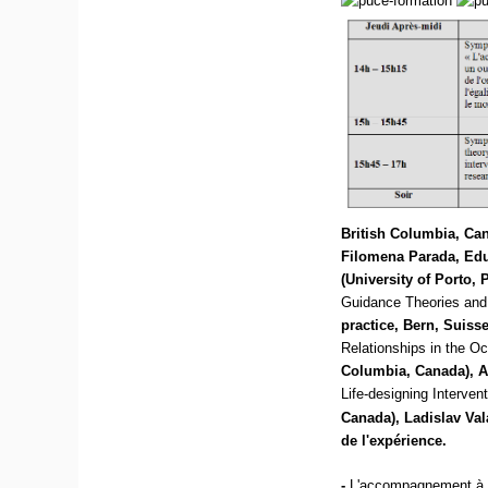
British Columbia, Can
Filomena Parada, Edu
(University of Porto,
Guidance Theories and
practice, Bern, Suiss
Relationships in the O
Columbia, Canada), Ad
Life-designing Interven
Canada), Ladislav Val
de l'expérience.
-
L'accompagnement à l'o