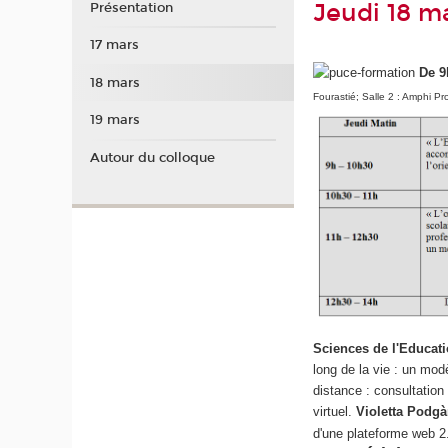
Jeudi 18 m
Présentation
17 mars
De 9
18 mars
Fourastié; Salle 2 : Amphi Pr
19 mars
Autour du colloque
Sciences de l'Educati
long de la vie : un mo
distance : consultation 
virtuel.
Violetta Podgà
d'une plateforme web 2