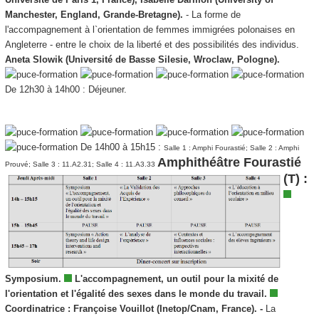
Manchester, England, Grande-Bretagne).
- La forme de
l'accompagnement à l`orientation de femmes immigrées polonaises en
Angleterre - entre le choix de la liberté et des possibilités des individus.
Aneta Slowik (Université de Basse Silesie, Wroclaw, Pologne).
De 12h30 à 14h00 : Déjeuner.
De 14h00 à 15h15 :
Salle 1 : Amphi Fourastié; Salle 2 : Amphi
Amphithéâtre Fourastié
Prouvé; Salle 3 : 11.A2.31; Salle 4 : 11.A3.33
(T) :
Symposium.
L'accompagnement, un outil pour la mixité de
l'orientation et l'égalité des sexes dans le monde du travail.
Coordinatrice :
Françoise Vouillot (Inetop/Cnam, France). -
La