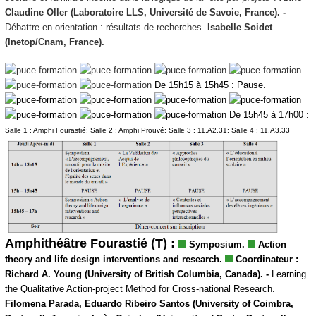
Claudine Oller (Laboratoire LLS, Université de Savoie, France). -
Débattre en orientation : résultats de recherches.
Isabelle Soidet
(Inetop/Cnam, France).
De 15h15 à 15h45 : Pause.
De 15h45 à 17h00 :
Salle 1 : Amphi Fourastié; Salle 2 : Amphi Prouvé; Salle 3 : 11.A2.31; Salle 4 : 11.A3.33
Amphithéâtre Fourastié (T) :
Symposium.
Action
theory and life design interventions and research.
Coordinateur :
Richard A. Young (University of British Columbia, Canada). -
Learning
the Qualitative Action-project Method for Cross-national Research.
Filomena Parada, Eduardo Ribeiro Santos (University of Coimbra,