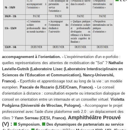
accompagnement à l'orientation. -
L'expérimentation d'un e-porfolio :
quelles représentations des attentes de mobilisation de "Soi" ?
Nathalie
Lavielle-Gutnik (Laboratoire Lisec (Laboratoire Interdisciplinaire en
Sciences de l'Education et Communication), Nancy-Université,
France). -
Eportfolio et apprentissage tout au long de la vie : un modèle
européen.
Pascale de Rozario (LISE/Cnam, France). -
Le conseil
d'orientation à distance : consultation experte ou interaction dialogique de
conseil en orientation entre un internaute et un conseiller virtuel.
Violetta
Podgàrna (Université de Wroclaw, Pologne).
- Accompagner le projet
professionnel avec l'aide d'une plateforme web 2.0 : un déplacement des
Amphithéâtre Prouvé
rôles ?
Yann Serreau (CESI, France).
(V) :
Symposium.
Des dynamiques de partenariats au service