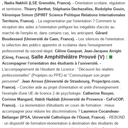
, Nadia Nakhili
(LSE Grenoble, France). -
Orientation scolaire, régulation
et territoires.
Thierry Berthet, Stéphanie Dechezelles, Rodolphe Gouin,
Véronique Simon (SPIRIT Science Politique Relations Internationales
Territoire, France).
- La segmentation par l'orientation ? Comment la
réception des aides à l'orientation préfigure les inégalités d'accès au
marché de l'emploi et, dans certains cas, les anticipent.
Gérard
Boudesseul (Université de Caen, France). -
Les silences de l'orientation :
la sélection des publics apprentis et scolaires dans l'enseignement
professionnel du second degré.
Céline Gasquet, Jean-Jacques Arrighi
Salle Amphithéâtre Prouvé (V) :
(Céreq, France).
Accompagner l'orientation des étudiants à l'université. -
L'accompagnement de l'étudiant de Licence : "
Découvrir les réalités
professionnelles
" (Projetpro ou PPE) et "
Communiquer son projet
personnel
".
Jean Arrous (Université de Strasbourg, Projectpro.com,
France). -
Concilier aide au projet d'orientation et unité d'enseignement :
l'exemple d'une UE de licence 2 de psychologie.
Catherine Rouyer,
Corinne Mangard, Habib Haddab (Université de Provence - CeFoCOP,
France).
- La réorientation d'étudiants en cours de formation : mieux
accompagner pour réduire les discriminations ?
Laurence Cocandeau-
Bellanger (IPSA, Université Catholique de l'Ouest, France).
- REBOND
: un dispositif de formation-réorientation à destination des étudiants de