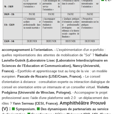
accompagnement à l'orientation. -
L'expérimentation d'un e-porfolio :
quelles représentations des attentes de mobilisation de "Soi" ?
Nathalie
Lavielle-Gutnik (Laboratoire Lisec (Laboratoire Interdisciplinaire en
Sciences de l'Education et Communication), Nancy-Université,
France). -
Eportfolio et apprentissage tout au long de la vie : un modèle
européen.
Pascale de Rozario (LISE/Cnam, France). -
Le conseil
d'orientation à distance : consultation experte ou interaction dialogique de
conseil en orientation entre un internaute et un conseiller virtuel.
Violetta
Podgàrna (Université de Wroclaw, Pologne).
- Accompagner le projet
professionnel avec l'aide d'une plateforme web 2.0 : un déplacement des
Amphithéâtre Prouvé
rôles ?
Yann Serreau (CESI, France).
(V) :
Symposium.
Des dynamiques de partenariats au service