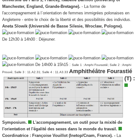
Manchester, England, Grande-Bretagne).
- La forme de
l'accompagnement à l`orientation de femmes immigrées polonaises en
Angleterre - entre le choix de la liberté et des possibilités des individus.
Aneta Slowik (Université de Basse Silesie, Wroclaw, Pologne).
De 12h30 à 14h00 : Déjeuner.
De 14h00 à 15h15 :
Salle 1 : Amphi Fourastié; Salle 2 : Amphi
Amphithéâtre Fourastié
Prouvé; Salle 3 : 11.A2.31; Salle 4 : 11.A3.33
(T) :
Symposium.
L'accompagnement, un outil pour la mixité de
l'orientation et l'égalité des sexes dans le monde du travail.
Coordinatrice :
Françoise Vouillot (Inetop/Cnam, France). -
La