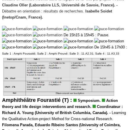
Claudine Oller (Laboratoire LLS, Université de Savoie, France). -
Débattre en orientation : résultats de recherches.
Isabelle Soidet
(Inetop/Cnam, France).
De 15h15 à 15h45 : Pause.
De 15h45 à 17h00 :
Salle 1 : Amphi Fourastié; Salle 2 : Amphi Prouvé; Salle 3 : 11.A2.31; Salle 4 : 11.A3.33
Amphithéâtre Fourastié (T) :
Symposium.
Action
theory and life design interventions and research.
Coordinateur :
Richard A. Young (University of British Columbia, Canada). -
Learning
the Qualitative Action-project Method for Cross-national Research.
Filomena Parada, Eduardo Ribeiro Santos (University of Coimbra,