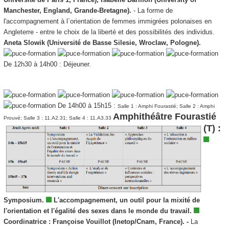
Manchester, England, Grande-Bretagne).
- La forme de
l'accompagnement à l`orientation de femmes immigrées polonaises en
Angleterre - entre le choix de la liberté et des possibilités des individus.
Aneta Slowik (Université de Basse Silesie, Wroclaw, Pologne).
De 12h30 à 14h00 : Déjeuner.
De 14h00 à 15h15 :
Salle 1 : Amphi Fourastié; Salle 2 : Amphi
Amphithéâtre Fourastié
Prouvé; Salle 3 : 11.A2.31; Salle 4 : 11.A3.33
(T) :
Symposium.
L'accompagnement, un outil pour la mixité de
l'orientation et l'égalité des sexes dans le monde du travail.
Coordinatrice :
Françoise Vouillot (Inetop/Cnam, France). -
La