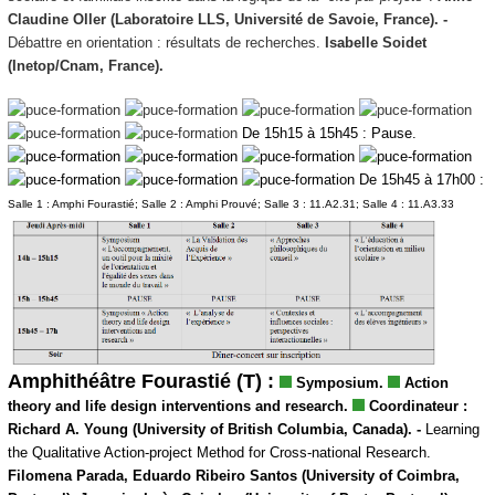
Claudine Oller (Laboratoire LLS, Université de Savoie, France). -
Débattre en orientation : résultats de recherches.
Isabelle Soidet
(Inetop/Cnam, France).
De 15h15 à 15h45 : Pause.
De 15h45 à 17h00 :
Salle 1 : Amphi Fourastié; Salle 2 : Amphi Prouvé; Salle 3 : 11.A2.31; Salle 4 : 11.A3.33
Amphithéâtre Fourastié (T) :
Symposium.
Action
theory and life design interventions and research.
Coordinateur :
Richard A. Young (University of British Columbia, Canada). -
Learning
the Qualitative Action-project Method for Cross-national Research.
Filomena Parada, Eduardo Ribeiro Santos (University of Coimbra,