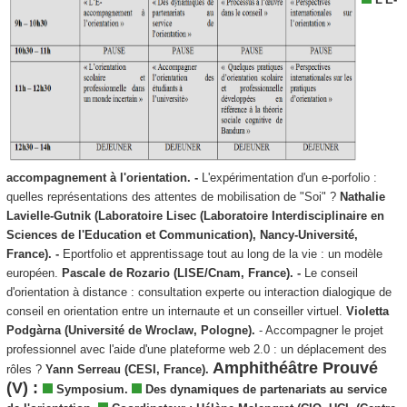
accompagnement à l'orientation. -
L'expérimentation d'un e-porfolio :
quelles représentations des attentes de mobilisation de "Soi" ?
Nathalie
Lavielle-Gutnik (Laboratoire Lisec (Laboratoire Interdisciplinaire en
Sciences de l'Education et Communication), Nancy-Université,
France). -
Eportfolio et apprentissage tout au long de la vie : un modèle
européen.
Pascale de Rozario (LISE/Cnam, France). -
Le conseil
d'orientation à distance : consultation experte ou interaction dialogique de
conseil en orientation entre un internaute et un conseiller virtuel.
Violetta
Podgàrna (Université de Wroclaw, Pologne).
- Accompagner le projet
professionnel avec l'aide d'une plateforme web 2.0 : un déplacement des
Amphithéâtre Prouvé
rôles ?
Yann Serreau (CESI, France).
(V) :
Symposium.
Des dynamiques de partenariats au service