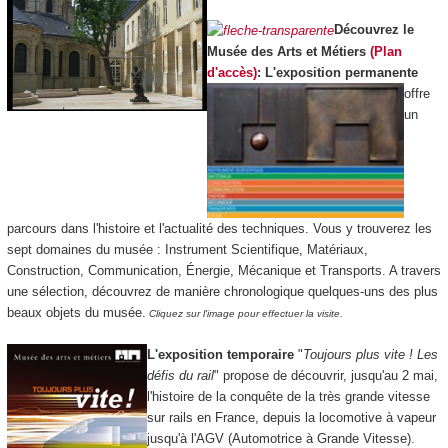
Découvrez le
Musée des Arts et Métiers
(Plan
d'accès)
:
L'exposition permanente
offre
un
parcours dans l'histoire et l'actualité des techniques. Vous y trouverez les
sept domaines du musée : Instrument Scientifique, Matériaux,
Construction, Communication, Énergie, Mécanique et Transports. A travers
une sélection, découvrez de manière chronologique quelques-uns des plus
beaux objets du musée.
Cliquez sur l'image pour effectuer la visite.
L'exposition temporaire
"
Toujours plus vite ! Les
défis du rail
" propose de découvrir, jusqu'au 2 mai,
l'histoire de la conquête de la très grande vitesse
sur rails en France, depuis la locomotive à vapeur
jusqu'à l'AGV (Automotrice à Grande Vitesse).