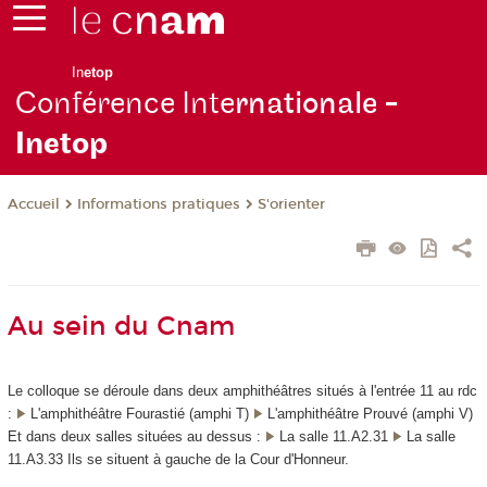
In
etop
Conférence Inte
rnationale -
Inetop
Informations pratiques
S'orienter
Accueil
Au sein du Cnam
Le colloque se déroule dans deux amphithéâtres situés à l'entrée 11 au rdc
:
L'amphithéâtre Fourastié (amphi T)
L'amphithéâtre Prouvé (amphi V)
Et dans deux salles situées au dessus :
La salle 11.A2.31
La salle
11.A3.33 Ils se situent à gauche de la Cour d'Honneur.