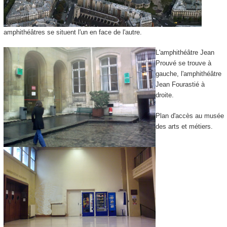
amphithéâtres se situent l'un en face de l'autre.
L'amphithéâtre Jean
Prouvé se trouve à
gauche, l'amphithéâtre
Jean Fourastié à
droite.
Plan d'accès au musée
des arts et métiers.