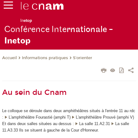
In
etop
Conférence Inte
rnationale -
Inetop
Informations pratiques
S'orienter
Accueil
Au sein du Cnam
Le colloque se déroule dans deux amphithéâtres situés à l'entrée 11 au rdc
:
L'amphithéâtre Fourastié (amphi T)
L'amphithéâtre Prouvé (amphi V)
Et dans deux salles situées au dessus :
La salle 11.A2.31
La salle
11.A3.33 Ils se situent à gauche de la Cour d'Honneur.