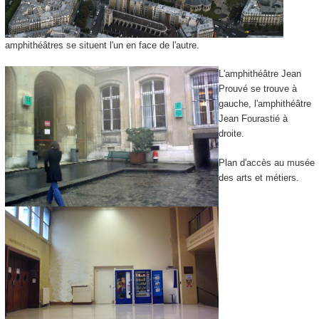
amphithéâtres se situent l'un en face de l'autre.
L'amphithéâtre Jean
Prouvé se trouve à
gauche, l'amphithéâtre
Jean Fourastié à
droite.
Plan d'accès au musée
des arts et métiers.