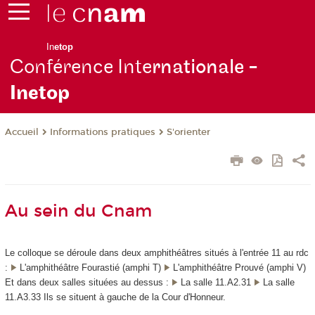
In
etop
Conférence Inte
rnationale -
Inetop
Informations pratiques
S'orienter
Accueil
Au sein du Cnam
Le colloque se déroule dans deux amphithéâtres situés à l'entrée 11 au rdc
:
L'amphithéâtre Fourastié (amphi T)
L'amphithéâtre Prouvé (amphi V)
Et dans deux salles situées au dessus :
La salle 11.A2.31
La salle
11.A3.33 Ils se situent à gauche de la Cour d'Honneur.