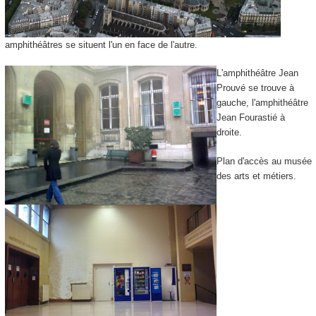
amphithéâtres se situent l'un en face de l'autre.
L'amphithéâtre Jean
Prouvé se trouve à
gauche, l'amphithéâtre
Jean Fourastié à
droite.
Plan d'accès au musée
des arts et métiers.